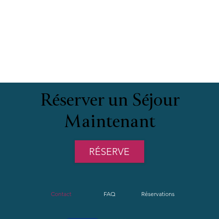
Réserver un Séjour
Maintenant
RÉSERVE
Contact
FAQ
Réservations